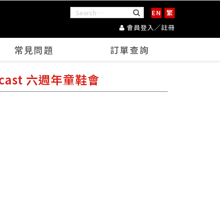
EN
繁
會員登入／註冊
常見問題
訂單查詢
cast 六週年童鞋會