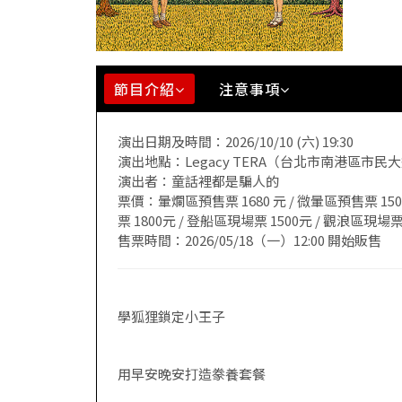
節目介紹
注意事項
演出日期及時間：2026/10/10 (六) 19:30
演出地點：Legacy TERA（台北市南港區市民
演出者：童話裡都是騙人的
票價：暈爛區預售票 1680 元 / 微暈區預售票 1500
票 1800元 / 登船區現場票 1500元 / 觀浪區現場票
售票時間：2026/05/18（一）12:00 開始販售
學狐狸鎖定小王子
用早安晚安打造豢養套餐