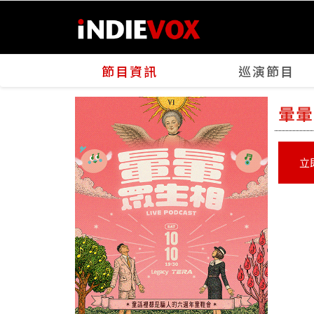
節目資訊
巡演節目
暈暈
立