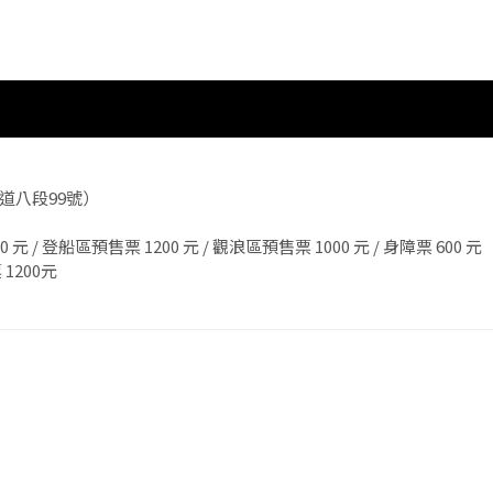
大道八段99號）
 元 / 登船區預售票 1200 元 / 觀浪區預售票 1000 元 / 身障票 60
 1200元