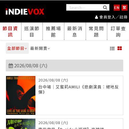
EN
繁
會員登入／註冊
節目資
巡演節
推薦場
最新消
常見問
訂單查
訊
目
館
息
題
詢
全部節目
最新開賣
2026/08/08 (六)
2026/08/08 (六)
台中場｜艾蜜莉AMILI《悲劇演員：絕地反
彈》
2026/08/08 (六)