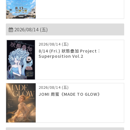
2026/08/14 (五)
2026/08/14 (五)
8/14 (Fri.) 狀態疊加 Project：
Superposition Vol.2
2026/08/14 (五)
JOMI 周蜜《MADE TO GLOW》