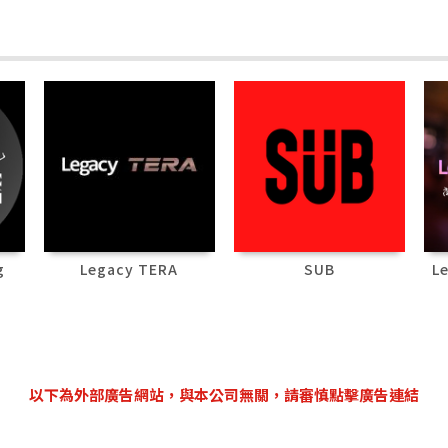
g
Legacy TERA
SUB
L
以下為外部廣告網站，與本公司無關，請審慎點擊廣告連結