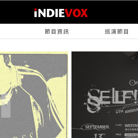
節目資訊
巡演節目