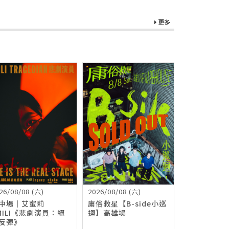
更多
26/08/08 (六)
2026/08/08 (六)
中場｜艾蜜莉
庸俗救星【B-side小巡
MILI《悲劇演員：絕
迴】高雄場
反彈》