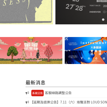
最新消息
客服線路調整公告
系統公告
【延期及退票公告】7.11（六）烙聲派對 LOUD SONIC 