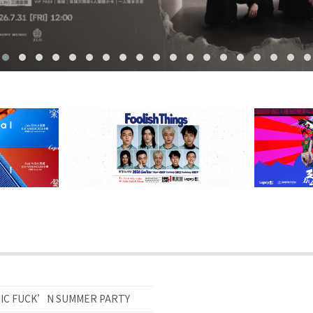
FUCK’N SUMMER PARTY