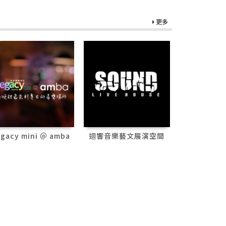
更多
egacy mini ＠ amba
迴響音樂藝文展演空間