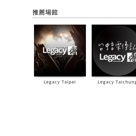
推薦場館
Legacy Taipei
Legacy Taichun