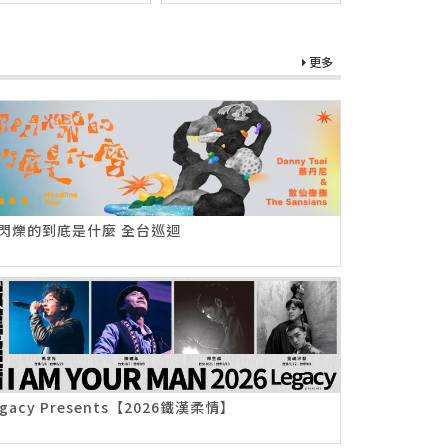
更多
閃爍的到底是什麼 全台巡迴
egacy Presents【2026鐵漢柔情】