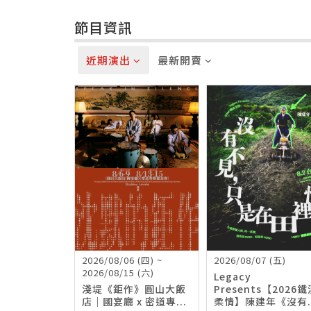
節目資訊
近期演出
最新開賣
2026/08/06 (四) ~
2026/08/07 (五)
2026/08/15 (六)
Legacy
淺堤《鉅作》圓山大飯
Presents【2026鐵
店｜國宴廳 x 密道專...
柔情】陳建年《沒有..