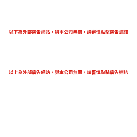
以下為外部廣告網站，與本公司無關，請審慎點擊廣告連結
以上為外部廣告網站，與本公司無關，請審慎點擊廣告連結
票務服務單位：一定
ie Preferences
|
客服專線：+886 (02)
客服時間：週一 ~ 週五
客服信箱：support@