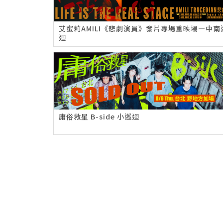
艾蜜莉AMILI《悲劇演員》發片專場重映場—中南
迴
庸俗救星 B-side 小巡迴