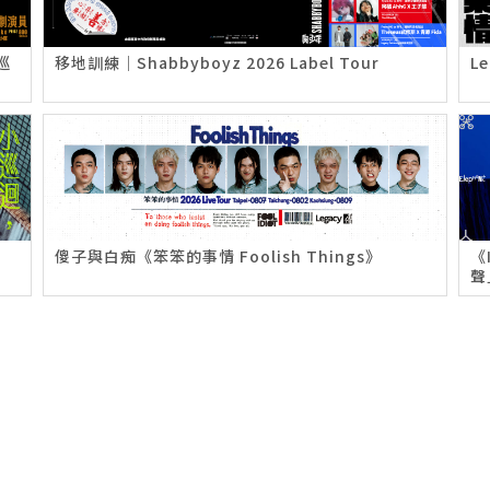
巡
移地訓練｜Shabbyboyz 2026 Label Tour
L
傻子與白痴《笨笨的事情 Foolish Things》
《
聲