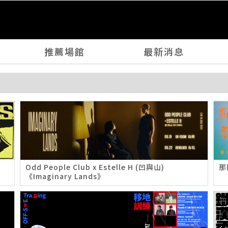
推薦場館
最新消息
Odd People Club x Estelle H (凹與山)
那
《Imaginary Lands》