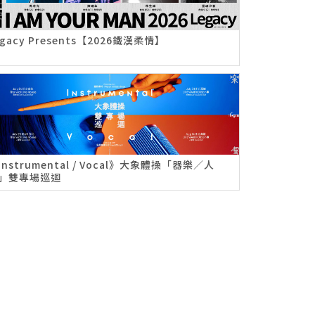
egacy Presents【2026鐵漢柔情】
Instrumental / Vocal》大象體操「器樂／人
」雙專場巡迴