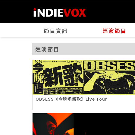
節目資訊
巡演節目
巡演節目
OBSESS《今晚唱新歌》Live Tour