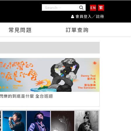
EN
繁
會員登入／註冊
常見問題
訂單查詢
閃爍的到底是什麼 全台巡迴