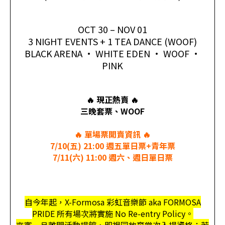
OCT 30 – NOV 01
3 NIGHT EVENTS + 1 TEA DANCE (WOOF)
BLACK ARENA • WHITE EDEN • WOOF •
PINK
🔥 現正熱賣 🔥
三晚套票、WOOF
🔥 單場票開賣資訊 🔥
7/10(五) 21:00 週五單日票+青年票
7/11(六) 11:00 週六、週日單日票
自今年起，X-Formosa 彩虹音樂節 aka FORMOSA
PRIDE 所有場次將實施 No Re-entry Policy。