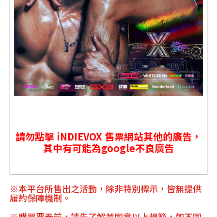
請勿點擊 iNDIEVOX 售票網站其他的廣告，
其中有可能為google不良廣告
※本平台所售出之活動，除非特別標示，皆無提供
履約保障機制。
※購買票券前，請先了解並同意以上規範，如不同