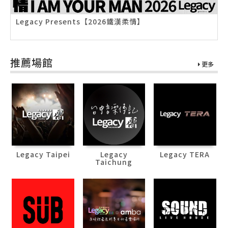
Legacy Presents【2026鐵漢柔情】
推薦場館
更多
Legacy Taipei
Legacy
Legacy TERA
Taichung