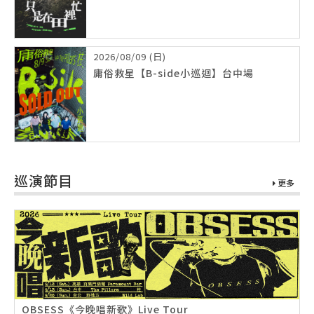
2026/08/09 (日)
庸俗救星【B-side小巡迴】台中場
巡演節目
更多
OBSESS《今晚唱新歌》Live Tour