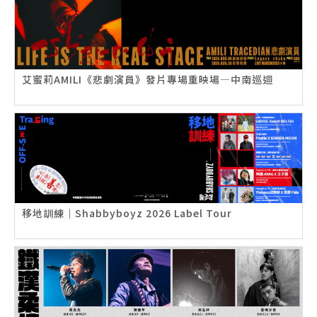
艾蜜莉AMILI《悲劇演員》發片專場重映場—中南巡迴
移地訓練｜Shabbyboyz 2026 Label Tour