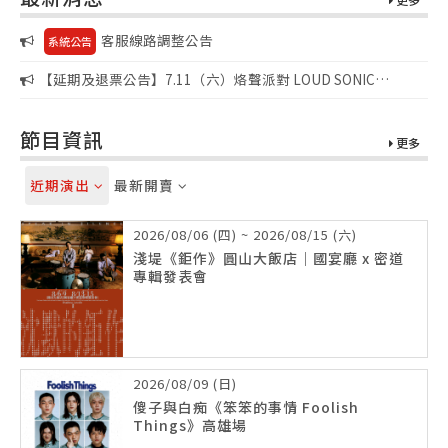
客服線路調整公告
系統公告
【延期及退票公告】7.11（六）烙聲派對 LOUD SONIC
FUCK’N SUMMER PARTY
節目資訊
更多
近期演出
最新開賣
2026/08/06 (四) ~ 2026/08/15 (六)
淺堤《鉅作》圓山大飯店｜國宴廳 x 密道
專輯發表會
2026/08/09 (日)
傻子與白痴《笨笨的事情 Foolish
Things》高雄場