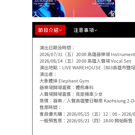
節目介紹
注意事項
演出日期及時間：
2026/07/31
（五）
20:00 高雄器樂場 Instrument
2026/08/14
（五）
20:00 高雄人聲場 Vocal Set
演出地點：LIVE WAREHOUSE（803高雄市鹽
演出者：
大象體操 Elephant Gym
器樂場開場嘉賓：體熊專科
人聲場開場嘉賓：我是機車少女
票價：器樂／人聲高雄雙日聯票 Kaohsiung 2-Day Pass 
售票時間：
會員優先購：2026/05/15（五）12：00 ~ 2026/
一般預售票：2026/05/21（四）18:00 開始販售