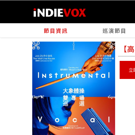
節目資訊
巡演節目
【高
立