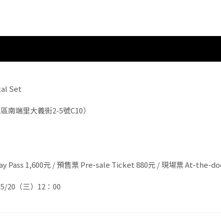
al Set
埕區南端里大義街2-5號C10）
1,600元 / 預售票 Pre-sale Ticket 880元 / 現場票 At-the-door
05/20（三）12：00