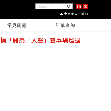
EN
繁
會員登入／註冊
常見問題
訂單查詢
》大象體操「器樂／人聲」雙專場巡迴