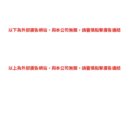
以下為外部廣告網站，與本公司無關，請審慎點擊廣告連結
以上為外部廣告網站，與本公司無關，請審慎點擊廣告連結
票務服務單位：一定
ie Preferences
|
客服專線：+886 (02)
客服時間：週一 ~ 週五
客服信箱：support@