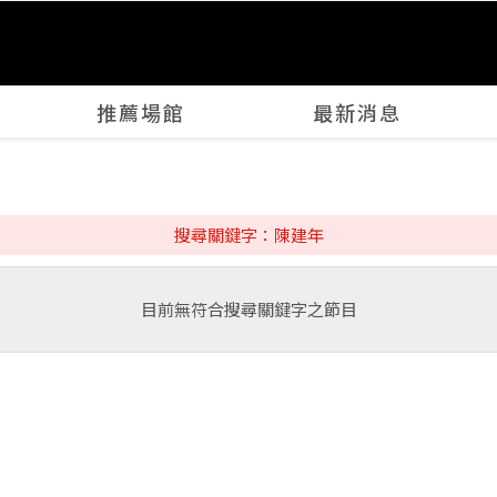
推薦場館
最新消息
搜尋關鍵字：陳建年
目前無符合搜尋關鍵字之節目